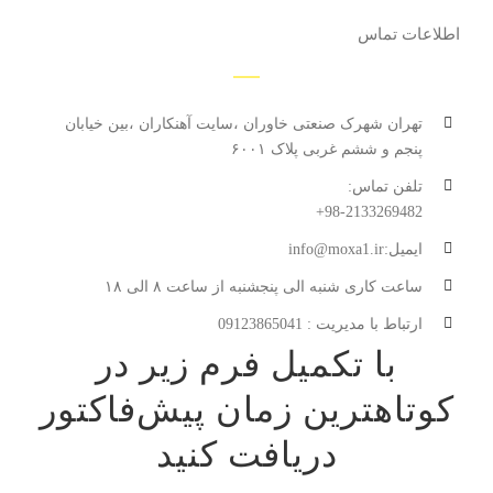
اطلاعات تماس
تهران شهرک صنعتی خاوران ،سایت آهنکاران ،بین خیابان
پنجم و ششم غربی پلاک ۶۰۰۱
تلفن تماس:
98-2133269482+
ایمیل:info@moxa1.ir
ساعت کاری شنبه الی پنجشنبه از ساعت ۸ الی ۱۸
ارتباط با مدیریت : 09123865041
با تکمیل فرم زیر در
کوتاهترین زمان پیش‌فاکتور
دریافت کنید