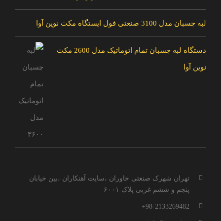
لبه چسبان مدل 3100 صنعتی فول ایستگاه مکث نوین آوا
دستگاه لبه چسبان تمام اتوماتیک مدل 2600 مکث
نوین آوا
تهران شهرک صنعتی خاوران ،سایت آهنکاران ،بین خیابان
پنجم و ششم غربی پلاک ۶۰۰۱
98-2133269482+