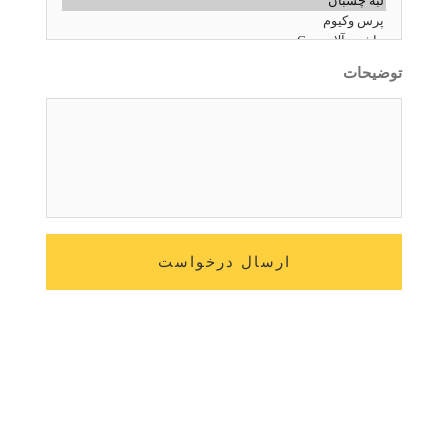
توضیحات